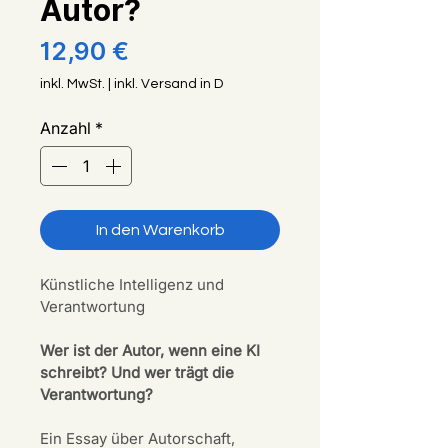
Autor?
Preis
12,90 €
inkl. MwSt.
|
inkl. Versand in D
Anzahl
*
In den Warenkorb
Künstliche Intelligenz und 
Verantwortung
Wer ist der Autor, wenn eine KI 
schreibt? Und wer trägt die 
Verantwortung?
Ein Essay über Autorschaft, 